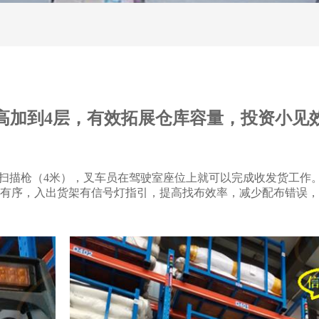
高加到4层，有效拓展仓库容量，投资小见
扫描枪（4米），叉车员在驾驶室座位上就可以完成收发货工作。
有序，入出货架有信号灯指引，提高找布效率，减少配布错误，