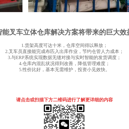
智能叉车立体仓库解决方案将带来的巨大效
1.货架高度可达十米，仓库空间得以释放；
2.叉车员直接能完成布匹入出库作业，节约仓管人力成本；
3.与ERP系统实现数据无缝对接与实时智能的发货调度；
4.仓库内混乱状况得到改善，降低管理难度；
5.性价比好，基本无需维护，投资小见效快。
请点击或扫描下方二维码进行了解更详细的内容