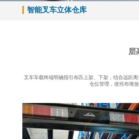
智能叉车立体仓库
层
叉车车载终端明确指引布匹上架、下架，结合远距离
仓位管理，使坯布堆放