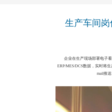
生产车间岗
企业在生产现场部署电子看
ERP/MES/DCS数据，实
mail