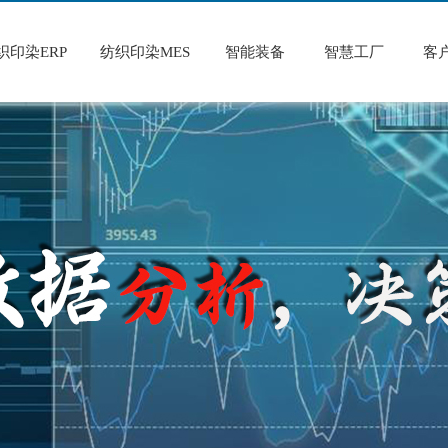
织印染ERP
纺织印染MES
智能装备
智慧工厂
客